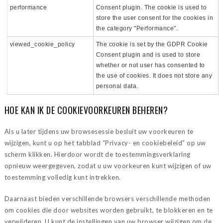
performance
Consent plugin. The cookie is used to
store the user consent for the cookies in
the category "Performance".
viewed_cookie_policy
The cookie is set by the GDPR Cookie
Consent plugin and is used to store
whether or not user has consented to
the use of cookies. It does not store any
personal data.
HOE KAN IK DE COOKIEVOORKEUREN BEHEREN?
Als u later tijdens uw browsesessie besluit uw voorkeuren te
wijzigen, kunt u op het tabblad “Privacy- en cookiebeleid” op uw
scherm klikken. Hierdoor wordt de toestemmingsverklaring
opnieuw weergegeven, zodat u uw voorkeuren kunt wijzigen of uw
toestemming volledig kunt intrekken.
Daarnaast bieden verschillende browsers verschillende methoden
om cookies die door websites worden gebruikt, te blokkeren en te
verwijderen. U kunt de instellingen van uw browser wijzigen om de