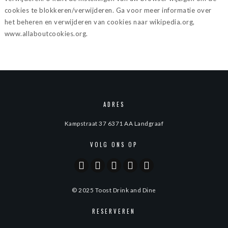
cookies te blokkeren/verwijderen. Ga voor meer informatie over
het beheren en verwijderen van cookies naar wikipedia.org,
www.allaboutcookies.org.
ADRES
Kampstraat 37 6371 AA Landgraaf
VOLG ONS OP
© 2025 Toost Drink and Dine
RESERVEREN